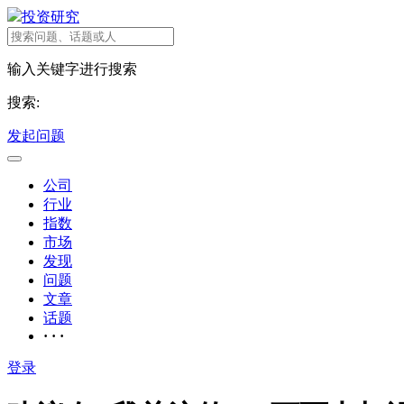
投资研究
输入关键字进行搜索
搜索:
发起问题
公司
行业
指数
市场
发现
问题
文章
话题
· · ·
登录