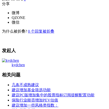
分享
微博
QZONE
微信
为什么被折叠?
0
个回复被折叠
发起人
kydchen
相关问题
几条不成熟建议
建议增加基金筛选功能
建议PC版增加集中的股票指标订阅提醒配置功能
保险行业能否增加PEV估值
建议增加一些风格类指数：