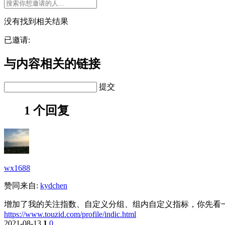
没有找到相关结果
已邀请:
与内容相关的链接
提交
1 个回复
wx1688
赞同来自:
kydchen
增加了我的关注指数、自定义分组、组内自定义指标，你先看
https://www.touzid.com/profile/indic.html
2021-08-13
1
0