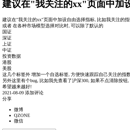
建议在"我关注的xx"页面中
建议在"我关注的xx"页面中加设自由选择指标, 比如我关注的指数, 
或者 在各种市场模型选择对比时, 可以除了默认的
国证
深证
上证
中证
投资数据
港股
美股
这几个标签外 增加一个自选标签, 方便快速跟踪自己关注的指
另外这里有个bug, 比如我先查看了沪深300, 如果不点清除按钮,
希望越来越好!
2021-08-09
添加评论
分享
微博
QZONE
微信