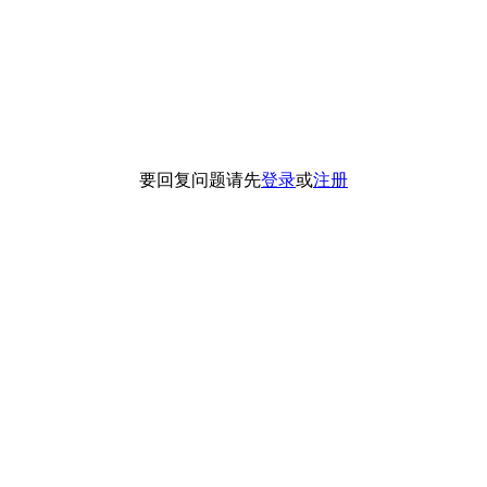
要回复问题请先
登录
或
注册