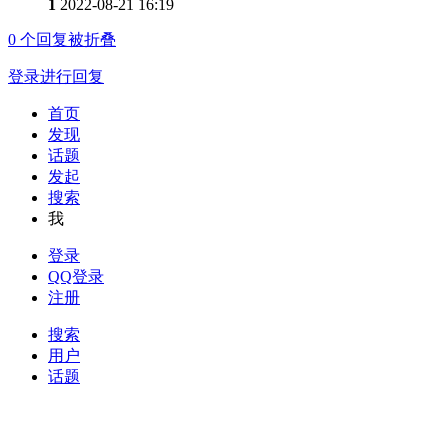
1
2022-08-21 16:19
0
个回复被折叠
登录进行回复
首页
发现
话题
发起
搜索
我
登录
QQ登录
注册
搜索
用户
话题