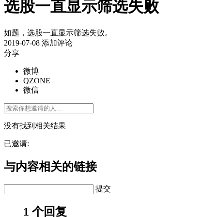
选股一直显示筛选失败
如题，选股一直显示筛选失败。
2019-07-08
添加评论
分享
微博
QZONE
微信
没有找到相关结果
已邀请:
与内容相关的链接
提交
1 个回复