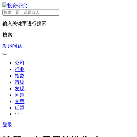
投资研究
输入关键字进行搜索
搜索:
发起问题
公司
行业
指数
市场
发现
问题
文章
话题
· · ·
登录