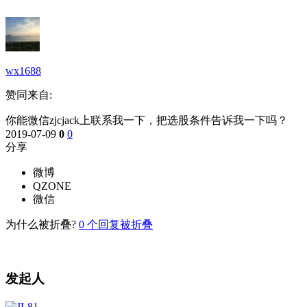
wx1688
赞同来自:
你能微信zjcjack上联系我一下，把选股条件告诉我一下吗？
2019-07-09
0
0
分享
微博
QZONE
微信
为什么被折叠?
0
个回复被折叠
发起人