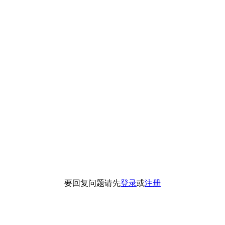
要回复问题请先
登录
或
注册