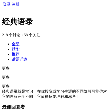
登录
注册
经典语录
218 个讨论 • 58 个关注
全部
精华
推荐
话题详述
更多
更多
更多
经典语录就是常识，在你投资或学习生涯的不同阶段可能你对
它的理解完全不同，它值得反复理解和思考！
最佳回复者