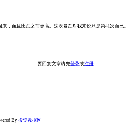
回来，而且比跌之前更高。这次暴跌对我来说只是第41次而已。
要回复文章请先
登录
或
注册
wered By
投资数据网