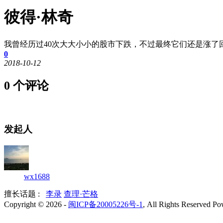
彼得·林奇
我曾经历过40次大大小小的股市下跌，不过最终它们还是涨了
0
2018-10-12
0 个评论
发起人
wx1688
擅长话题 :
李录
查理·芒格
Copyright © 2026
-
闽ICP备20005226号-1
, All Rights Reserved
Po