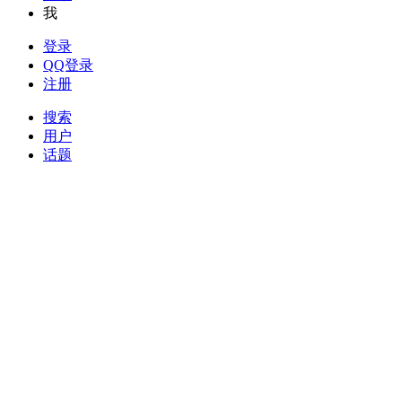
我
登录
QQ登录
注册
搜索
用户
话题