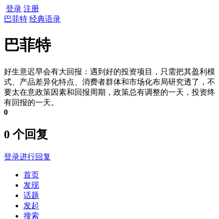
登录
注册
巴菲特
经典语录
巴菲特
好生意迟早会有大回报：遇到好的投资项目，只需把其盈利模
式、产品差异化特点、消费者群体和市场化布局研究透了，不
要太在意政策因素和回报周期，政策总有调整的一天，投资终
有回报的一天。
0
0 个回复
登录进行回复
首页
发现
话题
发起
搜索