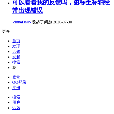
可以看看我的反馈吗，图标坐标轴经
常出现错误
chinaDalio
发起了问题
2026-07-30
更多
首页
发现
话题
发起
搜索
我
登录
QQ登录
注册
搜索
用户
话题