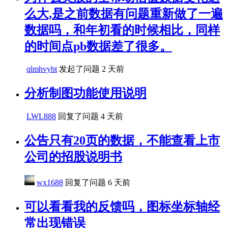
么大,是之前数据有问题重新做了一遍
数据吗，和年初看的时候相比，同样
的时间点pb数据差了很多。
qlmhvyht
发起了问题
2 天前
分析制图功能使用说明
LWL888
回复了问题
4 天前
公告只有20页的数据，不能查看上市
公司的招股说明书
wx1688
回复了问题
6 天前
可以看看我的反馈吗，图标坐标轴经
常出现错误