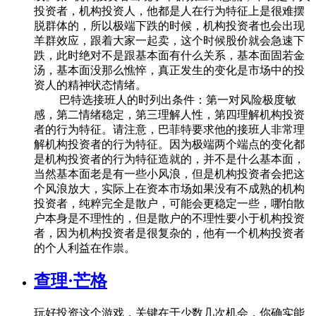
投资者，机构投资人，他都是人在行为特征上是很难摆
脱群体的，所以极端下跌的时候，机构投资者也会出现
羊群效应，跟着大家一起卖，这个时候股价就会急速下
跌，此时绝对不是跟基本面有什么关系，基本面固若金
汤，基本面没那么憔悴，真正发生的变化是市场中的投
资人的精神状态情绪。
巴特选接班人的时列出条件：第一对风险极度敏
感，第二情绪稳定，第三理解人性，第四理解机构投资
者的行为特征。请注意，巴菲特要求他的接班人非常理
解机构投资者的行为特征。因为极端两个端点的变化都
是机构投资者的行为特征造就的，并不是什么基本面，
当然基本面老是有一些小风浪，但是机构投资者会把这
个风浪放大，实际上在资本市场如果没有不成熟的机构
投资者，纯粹完全是散户，可能会更稳定一些，哪怕散
户本身是不理性的，但是散户的不理性要小于机构投资
者，因为机构投资者是很复杂的，他有一个机构投资者
的个人利益在作祟。
查理·芒格
玩好投资这个游戏，关键在于少数几次机会，你确实能