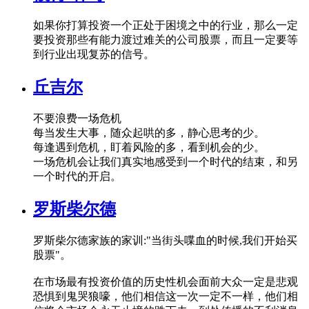
如果你打算投资一个正处于困境之中的行业，那么一定
要投资那些有能力渡过难关的公司股票，而且一定要等
到行业出现复苏的信号。
丘吉尔
不要浪费一场危机
每当发生大事，随众起哄的多，静心思考的少。
每逢遇到危机，盯着风险的多，看到机会的少。
一场危机会让我们真实地感受到一个时代的结束，和另
一个时代的开启。
罗斯柴尔德
罗斯柴尔德家族的家训:"当街头喋血的时候,我们开始买
股票"。
在市场最有投资价值的历史性机会面前大众一定是悲观
恐惧到鬼哭狼嚎，他们相信这一次一定不一样，他们相