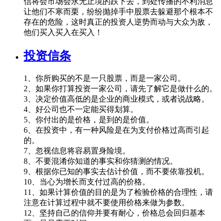
信将会市场会永无止境的跌下去，到处传播的不利消息
让他们不寒而栗，纷纷抛掉手中股票去躲避那个根本不
存在的危险，这时真正的投资人逆势而动与大众为敌，
他们买入买入在买入！
投资信条
1、你所购买的不是一只股票，而是一家公司。
2、如果你打算投资一家公司，请先了解它是做什么的。
3、决定价值高低的是企业的商业模式，或者说战略。
4、好公司也不一定能买得划算。
5、你付出的是价格，是到的是价值。
6、在投资中，有一种风险是在为支付价格过高而引起
的。
7、忽视信息将容易置身险境。
8、不要混淆你知道的事实和你猜测的情况。
9、根据你已知的事实去估计价值，而不要依靠投机。
10、当心为增长而支付过高的价格。
11、如果计算价值的目的是为了检验价格的合理性，请
注意在计算过程中就不要使用价格来做为参数。
12、坚持自己的信仰并要有耐心，价格总会回归基本