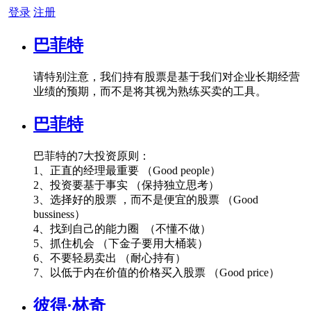
登录
注册
巴菲特
请特别注意，我们持有股票是基于我们对企业长期经营
业绩的预期，而不是将其视为熟练买卖的工具。
巴菲特
巴菲特的7大投资原则：
1、正直的经理最重要 （Good people）
2、投资要基于事实 （保持独立思考）
3、选择好的股票 ，而不是便宜的股票 （Good
bussiness）
4、找到自己的能力圈 （不懂不做）
5、抓住机会 （下金子要用大桶装）
6、不要轻易卖出 （耐心持有）
7、以低于内在价值的价格买入股票 （Good price）
彼得·林奇