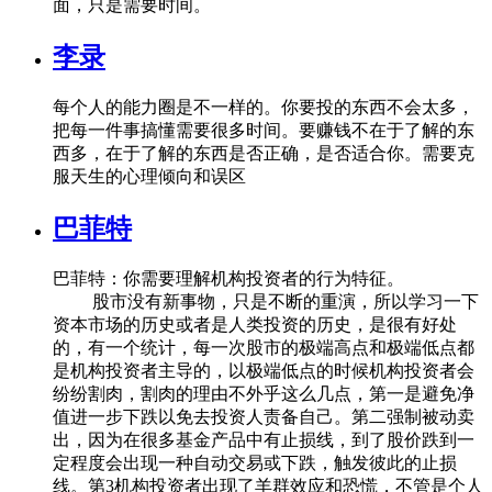
面，只是需要时间。
李录
每个人的能力圈是不一样的。你要投的东西不会太多，
把每一件事搞懂需要很多时间。要赚钱不在于了解的东
西多，在于了解的东西是否正确，是否适合你。需要克
服天生的心理倾向和误区
巴菲特
巴菲特：你需要理解机构投资者的行为特征。
股市没有新事物，只是不断的重演，所以学习一下
资本市场的历史或者是人类投资的历史，是很有好处
的，有一个统计，每一次股市的极端高点和极端低点都
是机构投资者主导的，以极端低点的时候机构投资者会
纷纷割肉，割肉的理由不外乎这么几点，第一是避免净
值进一步下跌以免去投资人责备自己。第二强制被动卖
出，因为在很多基金产品中有止损线，到了股价跌到一
定程度会出现一种自动交易或下跌，触发彼此的止损
线。第3机构投资者出现了羊群效应和恐慌，不管是个人