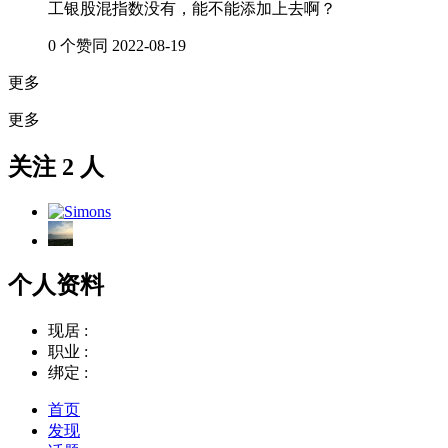
工银股混指数没有，能不能添加上去啊？
0 个赞同
2022-08-19
更多
更多
关注 2 人
个人资料
现居 :
职业 :
绑定 :
首页
发现