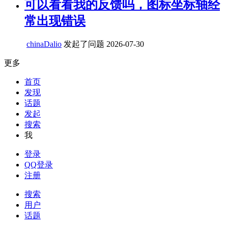
可以看看我的反馈吗，图标坐标轴经
常出现错误
chinaDalio
发起了问题
2026-07-30
更多
首页
发现
话题
发起
搜索
我
登录
QQ登录
注册
搜索
用户
话题