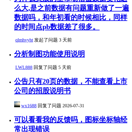
么大,是之前数据有问题重新做了一遍
数据吗，和年初看的时候相比，同样
的时间点pb数据差了很多。
qlmhvyht
发起了问题
3 天前
分析制图功能使用说明
LWL888
回复了问题
5 天前
公告只有20页的数据，不能查看上市
公司的招股说明书
wx1688
回复了问题
2026-07-31
可以看看我的反馈吗，图标坐标轴经
常出现错误