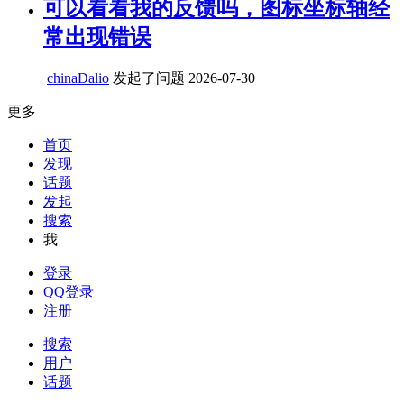
可以看看我的反馈吗，图标坐标轴经
常出现错误
chinaDalio
发起了问题
2026-07-30
更多
首页
发现
话题
发起
搜索
我
登录
QQ登录
注册
搜索
用户
话题