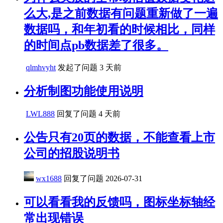
么大,是之前数据有问题重新做了一遍
数据吗，和年初看的时候相比，同样
的时间点pb数据差了很多。
qlmhvyht
发起了问题
3 天前
分析制图功能使用说明
LWL888
回复了问题
4 天前
公告只有20页的数据，不能查看上市
公司的招股说明书
wx1688
回复了问题
2026-07-31
可以看看我的反馈吗，图标坐标轴经
常出现错误