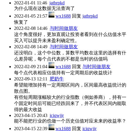
2022-01-01 11:46
jatbrpkd
为什么现在这数据无法查询了
2022-01-05 21:57
wx1688
回复
jatbrpkd
恢复了
2022-02-08 14:46
与时间做朋友
这个角度很好，更加直观让投资者看到在什么估值水平
买入可以提升未来盈利确定性。
2022-02-08 14:49
与时间做朋友
还没明白，这个中位数，算数平均数在这里的选择有什
么差异呢，每个点代表的不都是当时的估值吗
2022-02-09 21:04
wx1688
回复
与时间做朋友
每个点代表相应估值持有一定周期后的收益统计
2022-09-13 12:11
肥奶牛
希望能增加持有一定周期区间内，区间最高收益统计的
散点图。
有些短周期涨幅较大的行业指数（例如券商），持有一
个固定时间后可能已经跌回来了，并不代表区间内能取
得的最大收益
2023-04-15 20:43
iciqwjjr
能不能把行业的也做一个历史估值对应未来的收益率？
2023-04-15 22:39
wx1688
回复
iciqwjjr