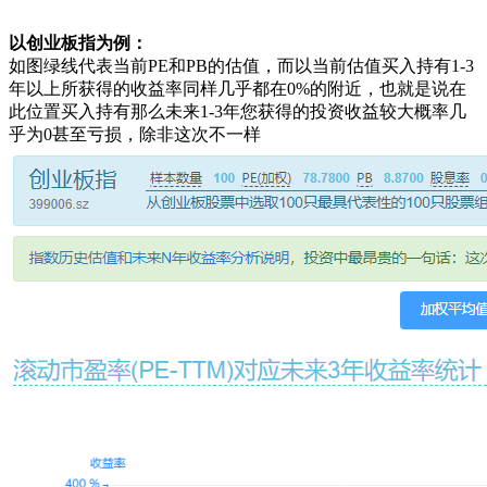
以创业板指为例：
如图绿线代表当前PE和PB的估值，而以当前估值买入持有1-3
年以上所获得的收益率同样几乎都在0%的附近，也就是说在
此位置买入持有那么未来1-3年您获得的投资收益较大概率几
乎为0甚至亏损，除非这次不一样