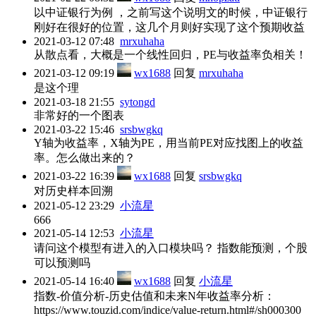
以中证银行为例 ，之前写这个说明文的时候，中证银行
刚好在很好的位置，这几个月则好实现了这个预期收益
2021-03-12 07:48
mrxuhaha
从散点看，大概是一个线性回归，PE与收益率负相关！
2021-03-12 09:19
wx1688
回复
mrxuhaha
是这个理
2021-03-18 21:55
sytongd
非常好的一个图表
2021-03-22 15:46
srsbwgkq
Y轴为收益率，X轴为PE，用当前PE对应找图上的收益
率。怎么做出来的？
2021-03-22 16:39
wx1688
回复
srsbwgkq
对历史样本回溯
2021-05-12 23:29
小流星
666
2021-05-14 12:53
小流星
请问这个模型有进入的入口模块吗？ 指数能预测，个股
可以预测吗
2021-05-14 16:40
wx1688
回复
小流星
指数-价值分析-历史估值和未来N年收益率分析：
https://www.touzid.com/indice/value-return.html#/sh000300